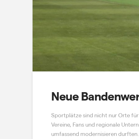
Neue Bandenwerb
Sportplätze sind nicht nur Orte für
Vereine, Fans und regionale Unte
umfassend modernisieren durften. 