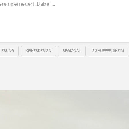
reins erneuert. Dabei …
LIERUNG
KIRNERDESIGN
REGIONAL
SGHUEFFELSHEIM