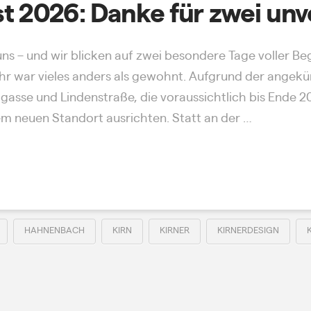
t 2026: Danke für zwei unv
 uns – und wir blicken auf zwei besondere Tage voller 
ahr war vieles anders als gewohnt. Aufgrund der ang
gasse und Lindenstraße, die voraussichtlich bis Ende 
em neuen Standort ausrichten. Statt an der …
HAHNENBACH
KIRN
KIRNER
KIRNERDESIGN