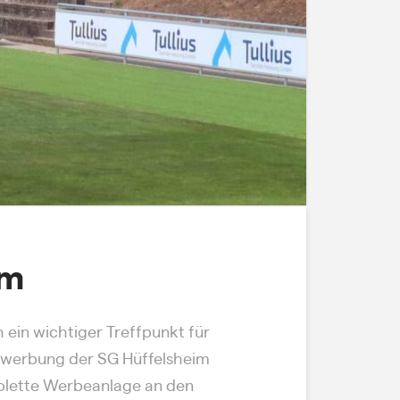
im
h ein wichtiger Treffpunkt für
enwerbung der SG Hüffelsheim
mplette Werbeanlage an den