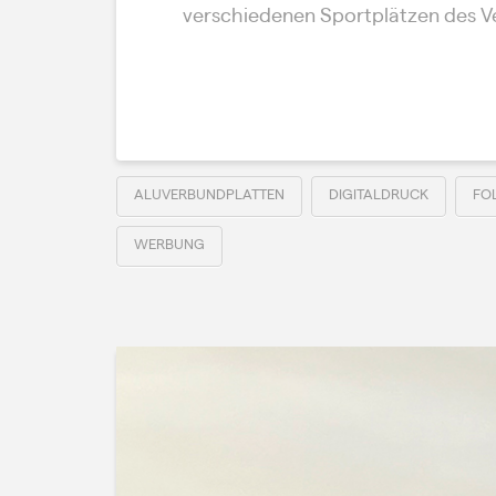
verschiedenen Sportplätzen des Ve
Read More
ALUVERBUNDPLATTEN
DIGITALDRUCK
FO
WERBUNG