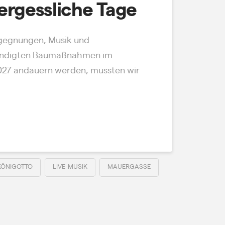
ergessliche Tage
Begegnungen, Musik und
ekündigten Baumaßnahmen im
2027 andauern werden, mussten wir
KÖNIGOTTO
LIVE-MUSIK
MAUERGASSE