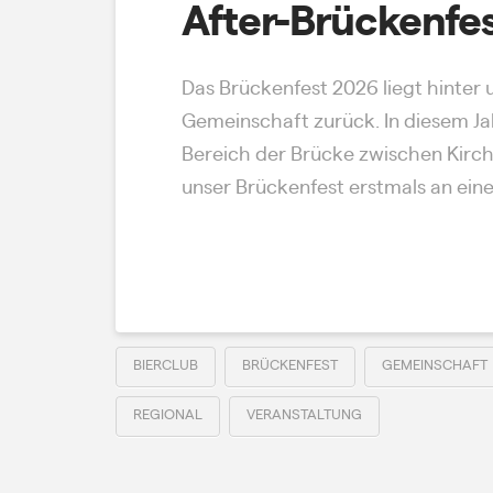
After-Brückenfes
Das Brückenfest 2026 liegt hinter
Gemeinschaft zurück. In diesem J
Bereich der Brücke zwischen Kirch
unser Brückenfest erstmals an ein
Read More
BIERCLUB
BRÜCKENFEST
GEMEINSCHAFT
REGIONAL
VERANSTALTUNG