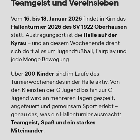
Teamgeist und Vereinsleben
Vom
16. bis 18. Januar 2026
findet in Kirn das
Hallenturnier 2026 des SV 1922 Oberhausen
statt. Austragungsort ist die
Halle auf der
Kyrau
– und an diesem Wochenende dreht
sich dort alles um Jugendfußball, Fairplay und
jede Menge Bewegung.
Über
200 Kinder
sind im Laufe des
Turnierwochenendes in der Halle aktiv. Von
den Kleinsten der G-Jugend bis hin zur C-
Jugend wird an mehreren Tagen gespielt,
angefeuert und gemeinsam Sport erlebt –
genau das, was ein Hallenturnier ausmacht:
Teamgeist, Spaß und ein starkes
Miteinander
.