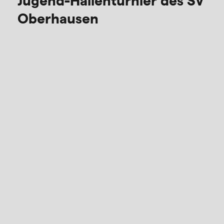
Jugend-Hallenturnier des SV
Oberhausen