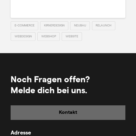
Read More
E-COMMERCE
KIRNERDESIGN
NEUBAU
RELAUNCH
WEBDESIGN
WEBSHOP
WEBSITE
Noch Fragen offen?
Melde dich bei uns.
Kontakt
Adresse