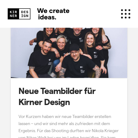
Neue Teambilder für
Kirner Design
Vor Kurzem haben wir neue Teambilder erstellen
lassen – und wir sind mehr als zufrieden mit dem
Ergebnis. Für das Shooting durften wir Nikola Krieger