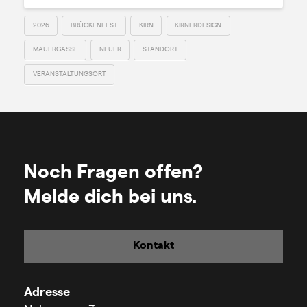
2026
BRÜCKENFEST
KIRN
KIRNERDESIGN
MAUERGASSE
NEUER
STANDORT
VERANSTALTUNGSORT
Noch Fragen offen?
Melde dich bei uns.
Kontakt
Adresse