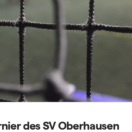
rnier des SV Oberhausen