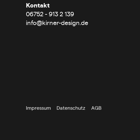
Kontakt
06752 - 913 2 139
info@kirner-design.de
Impressum
Datenschutz
AGB