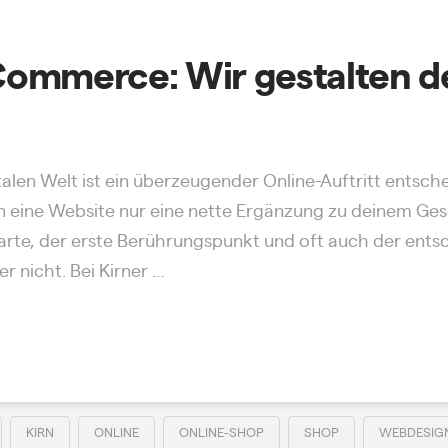
ommerce: Wir gestalten de
talen Welt ist ein überzeugender Online-Auftritt entsch
 eine Website nur eine nette Ergänzung zu deinem Gesc
enkarte, der erste Berührungspunkt und oft auch der ent
r nicht. Bei Kirner …
KIRN
ONLINE
ONLINE-SHOP
SHOP
WEBDESIG