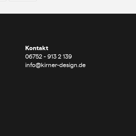
Kontakt
06752 - 913 2 139
info@kirner-design.de