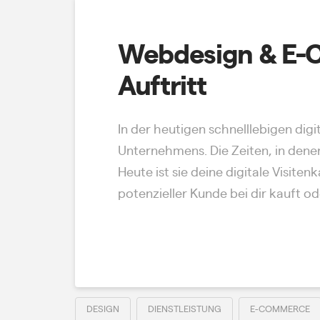
Webdesign & E-C
Auftritt
In der heutigen schnelllebigen digi
Unternehmens. Die Zeiten, in denen
Heute ist sie deine digitale Visit
potenzieller Kunde bei dir kauft ode
Read More
DESIGN
DIENSTLEISTUNG
E-COMMERCE