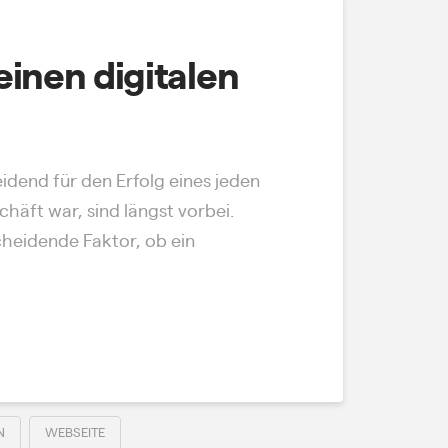
inen digitalen
eidend für den Erfolg eines jeden
häft war, sind längst vorbei.
scheidende Faktor, ob ein
N
WEBSEITE